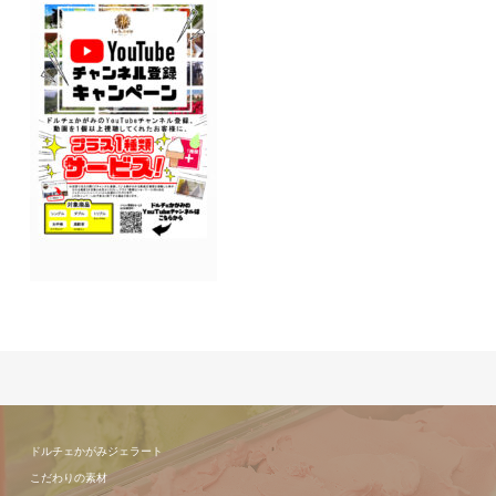
ドルチェかがみジェラート
こだわりの素材