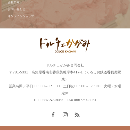
会社案内
お問い合わせ
オンラインショップ
ドルチェかがみ合同会社
〒781-5331 高知県香南市香我美町岸本417-1（くろしお鉄道香我美駅
東）
営業時間／平日11：00～17：00 土日祝11：00～17：30 火曜・水曜
定休
TEL.0887-57-3063 FAX.0887-57-3061