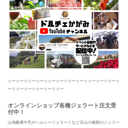
☆
ー
☆
ー
☆☆
ー
☆
ー
☆☆
ー
☆
ー
☆☆
ー
☆
ー
☆☆
ー
☆
ー
☆☆
ー
☆
ー
☆☆
ー
☆
ー
☆☆
ー
☆
ー
☆☆
ー
オンラインショップ各種ジェラート注文受
付中！
山地酪農牛乳やヘルシージェラートなど沢山の種類のジェラー