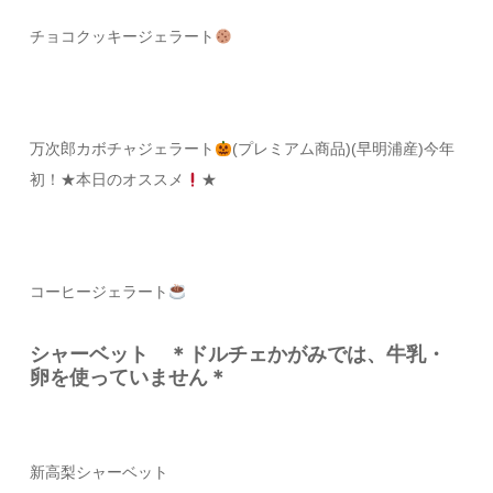
チョコクッキージェラート
万次郎カボチャジェラート
(プレミアム商品)(早明浦産)今年
初！
★本日のオススメ
★
コーヒージェラート
シャーベット ＊ドルチェかがみでは、牛乳・
卵を使っていません＊
新高梨シャーベット