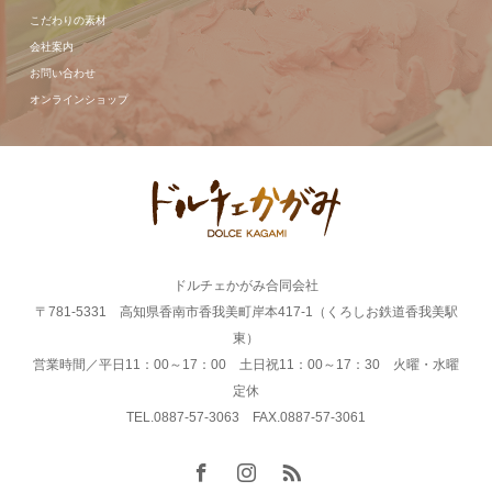
こだわりの素材
会社案内
お問い合わせ
オンラインショップ
ドルチェかがみ合同会社
〒781-5331 高知県香南市香我美町岸本417-1（くろしお鉄道香我美駅
東）
営業時間／平日11：00～17：00 土日祝11：00～17：30 火曜・水曜
定休
TEL.0887-57-3063 FAX.0887-57-3061