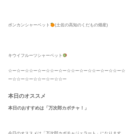
ポンカンシャーベット
(土佐の高知のくだもの畑産)
キウイフルーツシャーベット
☆
ー
☆
ー
☆☆
ー
☆
ー
☆☆
ー
☆
ー
☆☆
ー
☆
ー
☆☆
ー
☆
ー
☆☆
ー
☆
ー
☆☆
ー
☆
ー
☆☆
ー
☆
ー
☆☆
ー
本日のオススメ
本日のおすすめは「万次郎カボチャ！」
今日のオススメは「万次郎カボチャジェラート」に
なります。