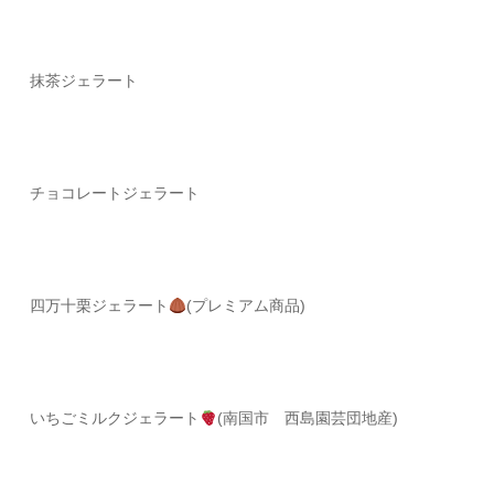
抹茶ジェラート
チョコレート
ジェラート
四万十栗ジェラート
(プレミアム商品)
いちごミルクジェラート
(南国市 西島園芸団地産)