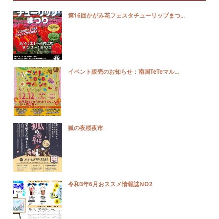
第16回かがみ花フェスタチューリップまつ...
イベント販売のお知らせ：南国TeTeマル...
狐の夜桜夜市
令和3年6月おススメ情報誌NO2