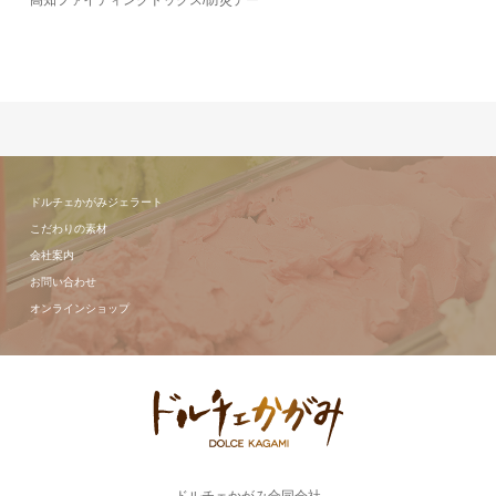
高知ファイティングドッグス/防災デー
ドルチェかがみジェラート
こだわりの素材
会社案内
お問い合わせ
オンラインショップ