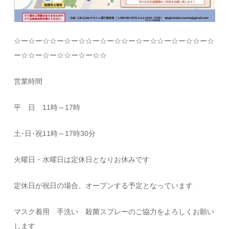
☆
ー
☆
ー
☆☆
ー
☆
ー
☆☆
ー
☆
ー
☆☆
ー
☆
ー
☆☆
ー
☆
ー
☆☆
ー
☆
ー
☆☆
ー
☆
ー
☆☆
ー
☆
ー
☆☆
営業時間
平 日
11
時～
17
時
土･日･祝
11
時～
17
時
30
分
火曜日・水曜日は定休日となりお休みです
定休日が祝日の場合、オープンする予定となっています
マスク着用 手洗い 殺菌スプレーのご協力をよろしくお願い
します