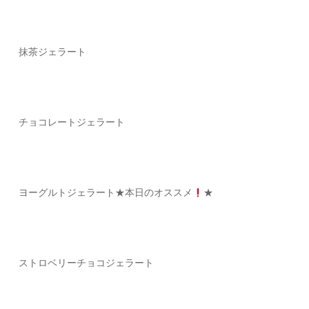
抹茶ジェラート
チョコレート
ジェラート
ヨーグルトジェラート
★本日のオススメ
★
ストロベリーチョコジェラート