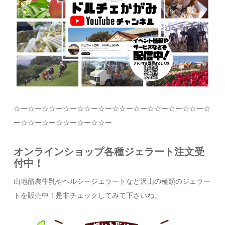
☆
ー
☆
ー
☆☆
ー
☆
ー
☆☆
ー
☆
ー
☆☆
ー
☆
ー
☆☆
ー
☆
ー
☆☆
ー
☆
ー
☆☆
ー
☆
ー
☆☆
ー
☆
ー
☆☆
ー
オンラインショップ各種ジェラート注文受
付中！
山地酪農牛乳やヘルシージェラートなど沢山の種類のジェラー
トを販売中！是非チェックしてみて下さいね。