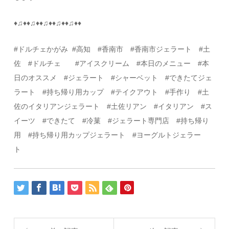
♦
♫
♦♦
♫
♦♦
♫
♦♦
♫
♦♦
♫
♦♦
#
ドルチェかがみ
#
高知
#
香南市 #香南市ジェラート #土
佐
#
ドルチェ
#
アイスクリーム
#
本日のメニュー
#
本
日のオススメ
#
ジェラート
#
シャーベット
#
できたてジェ
ラート #持ち帰り用カップ #テイクアウト
#
手作り
#
土
佐のイタリアンジェラート
#
土佐リアン
#
イタリアン
#ス
イーツ
#
できたて
#
冷菓
#
ジェラート専門店 #持ち帰り
用 #持ち帰り用カップジェラート #ヨーグルトジェラー
ト