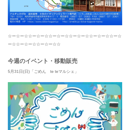
☆
ー
☆
ー
☆☆
ー
☆
ー
☆☆
ー
☆
ー
☆☆
ー
☆
ー
☆☆
ー
☆
ー
☆☆
ー
☆
ー
☆☆
ー
☆
ー
☆☆
ー
☆
ー
☆☆
今週のイベント・移動販売
5月31日(日)「ごめん te teマルシェ」