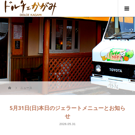
ニュース
5月31日(日)本日のジェラートメニューとお知ら
せ
2026.05.31