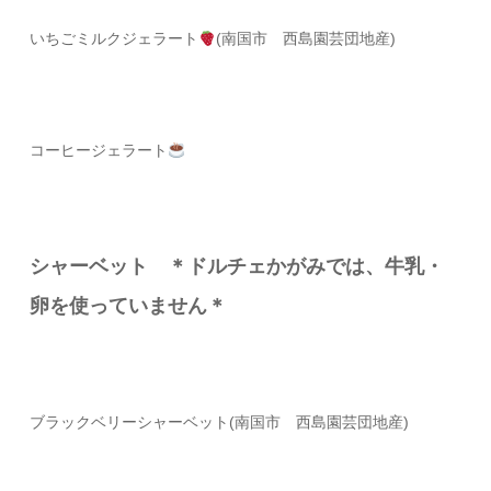
いちごミルクジェラート
(南国市 西島園芸団地産)
コーヒージェラート
シャーベット ＊ドルチェかがみでは、牛乳・
卵を使っていません＊
ブラックベリーシャーベット(南国市 西島園芸団地産)