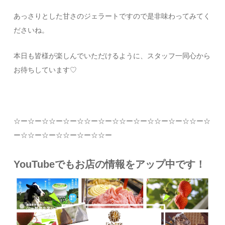
あっさりとした甘さのジェラートですので是非味わってみてく
ださいね。
本日も皆様が楽しんでいただけるように、スタッフ一同心から
お待ちしています
♡
☆
ー
☆
ー
☆☆
ー
☆
ー
☆☆
ー
☆
ー
☆☆
ー
☆
ー
☆☆
ー
☆
ー
☆☆
ー
☆
ー
☆☆
ー
☆
ー
☆☆
ー
☆
ー
☆☆
ー
YouTubeでもお店の情報をアップ中です！