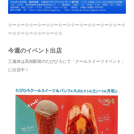
☆
ー
☆
ー
☆☆
ー
☆
ー
☆☆
ー
☆
ー
☆☆
ー
☆
ー
☆☆
ー
☆
ー
☆☆
ー
☆
ー
☆☆
ー
☆
ー
☆☆
ー
☆
ー
☆☆
今週のイベント出店
三連休は高知駅前のたびひろにて「クールスイーツイベント」
に出店中！