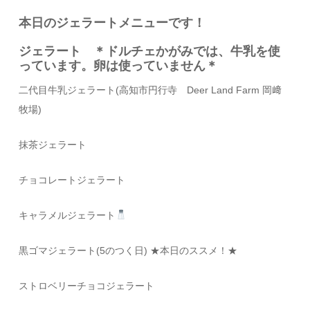
本日のジェラートメニューです！
ジェラート ＊ドルチェかがみでは、牛乳を使
っています。卵は使っていません＊
二代目牛乳ジェラート
(
高知市円行寺
Deer Land Farm
岡﨑
牧場
)
抹茶ジェラート
チョコレートジェラート
キャラメルジェラート
黒ゴマジェラート(5のつく日)
★本日のススメ！★
ストロベリーチョコジェラート