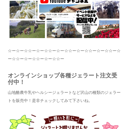
☆
ー
☆
ー
☆☆
ー
☆
ー
☆☆
ー
☆
ー
☆☆
ー
☆
ー
☆☆
ー
☆
ー
☆☆
ー
☆
ー
☆☆
ー
☆
ー
☆☆
ー
☆
ー
☆☆
ー
オンラインショップ各種ジェラート注文受
付中！
山地酪農牛乳やヘルシージェラートなど沢山の種類のジェラー
トを販売中！是非チェックしてみて下さいね。