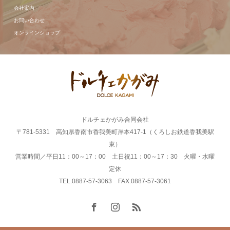
会社案内
お問い合わせ
オンラインショップ
ドルチェかがみ合同会社
〒781-5331 高知県香南市香我美町岸本417-1（くろしお鉄道香我美駅
東）
営業時間／平日11：00～17：00 土日祝11：00～17：30 火曜・水曜
定休
TEL.0887-57-3063 FAX.0887-57-3061