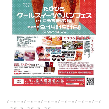
☆
ー
☆
ー
☆☆
ー
☆
ー
☆☆
ー
☆
ー
☆☆
ー
☆
ー
☆☆
ー
☆
ー
☆☆
ー
☆
ー
☆☆
ー
☆
ー
☆☆
ー
☆
ー
☆☆