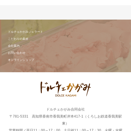
ドルチェかがみジェラート
こだわりの素材
会社案内
お問い合わせ
オンラインショップ
ドルチェかがみ合同会社
〒781-5331 高知県香南市香我美町岸本417-1（くろしお鉄道香我美駅
東）
営業時間／平日11：00～17：00 土日祝11：00～17：30 火曜・水曜