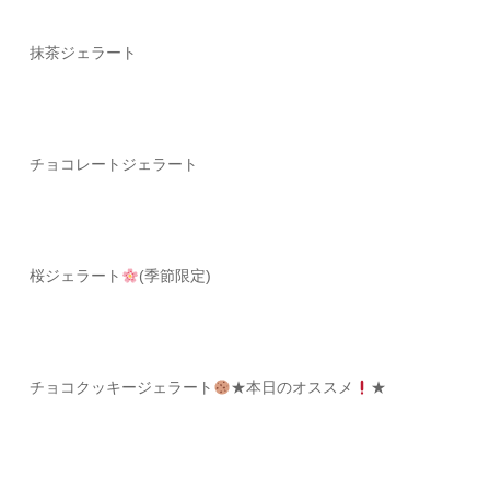
抹茶ジェラート
チョコレート
ジェラート
桜ジェラート
(季節限定)
チョコクッキージェラート
★本日のオススメ
★