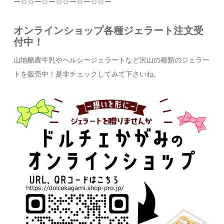
ー
☆☆
ー
☆
ー
☆☆
ー
☆
ー
☆☆
ー
オンラインショップ各種ジェラート注文受
付中！
山地酪農牛乳やヘルシージェラートなど沢山の種類のジェラー
トを販売中！是非チェックしてみて下さいね。