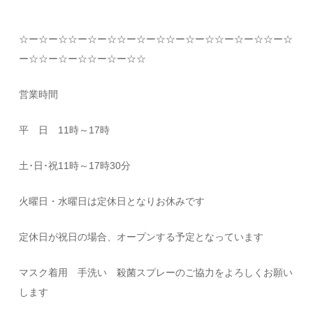
☆
ー
☆
ー
☆☆
ー
☆
ー
☆☆
ー
☆
ー
☆☆
ー
☆
ー
☆☆
ー
☆
ー
☆☆
ー
☆
ー
☆☆
ー
☆
ー
☆☆
ー
☆
ー
☆☆
営業時間
平 日
11
時～
17
時
土･日･祝
11
時～
17
時
30
分
火曜日・水曜日は定休日となりお休みです
定休日が祝日の場合、オープンする予定となっています
マスク着用 手洗い 殺菌スプレーのご協力をよろしくお願い
します