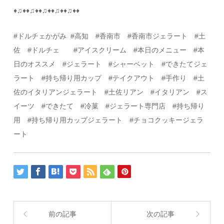
♦
♫
♦♦
♫
♦♦
♫
♦♦
♫
♦♦
♫
♦♦
#
ドルチェかがみ
#
高知
#
香南市 #香南市ジェラート #土
佐
#
ドルチェ
#
アイスクリーム
#
本日のメニュー
#
本
日のオススメ
#
ジェラート
#
シャーベット
#
できたてジェ
ラート #持ち帰り用カップ #テイクアウト
#
手作り
#
土
佐のイタリアンジェラート
#
土佐リアン
#
イタリアン
#ス
イーツ
#
できたて
#
冷菓
#
ジェラート専門店 #持ち帰り
用 #持ち帰り用カップジェラート #チョコクッキージェラ
ート
前の記事
次の記事