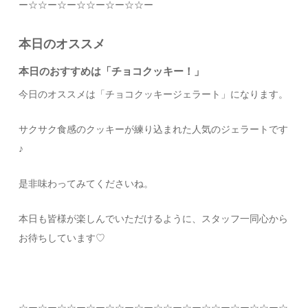
ー
☆☆
ー
☆
ー
☆☆
ー
☆
ー
☆☆
ー
本日のオススメ
本日のおすすめは「チョコクッキー！」
今日のオススメは「チョコクッキージェラート」に
なります。
サクサク食感のクッキーが練り込まれた人気のジェラートです
♪
是非味わってみてくださいね。
本日も皆様が楽しんでいただけるように、スタッフ一同心から
お待ちしています
♡