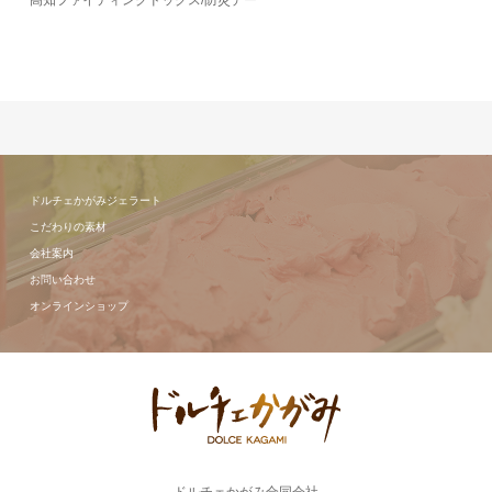
高知ファイティングドッグス/防災デー
ドルチェかがみジェラート
こだわりの素材
会社案内
お問い合わせ
オンラインショップ