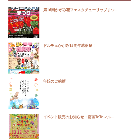
第16回かがみ花フェスタチューリップまつ...
ドルチェかがみ15周年感謝祭！
年始のご挨拶
イベント販売のお知らせ：南国TeTeマル...