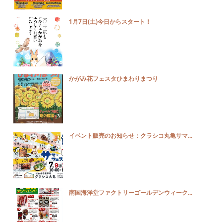
1月7日(土)今日からスタート！
かがみ花フェスタひまわりまつり
イベント販売のお知らせ：クラシコ丸亀サマ...
南国海洋堂ファクトリーゴールデンウィーク...