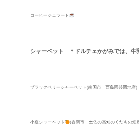
コーヒージェラート
シャーベット ＊ドルチェかがみでは、
ブラックベリーシャーベット(南国市 西島園芸団地産)
小夏シャーベット
(香南市 土佐の高知のくだもの畑産