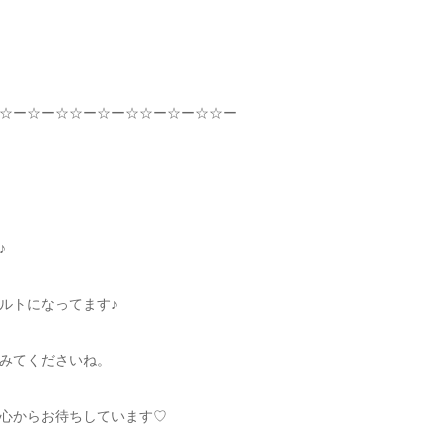
☆
ー
☆
ー
☆☆
ー
☆
ー
☆☆
ー
☆
ー
☆☆
ー
♪
ルトになってます♪
みてくださいね。
心からお待ちしています
♡