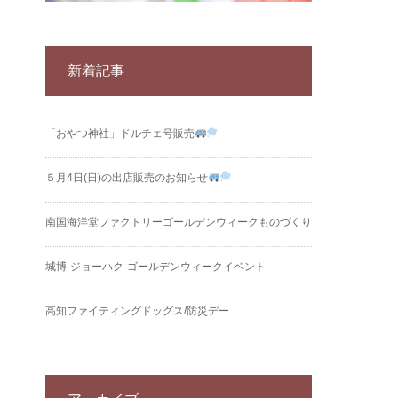
新着記事
「おやつ神社」ドルチェ号販売
５月4日(日)の出店販売のお知らせ
南国海洋堂ファクトリーゴールデンウィークものづくり
城博‐ジョーハク‐ゴールデンウィークイベント
高知ファイティングドッグス/防災デー