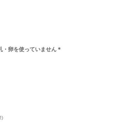
牛乳・卵を使っていません＊
)