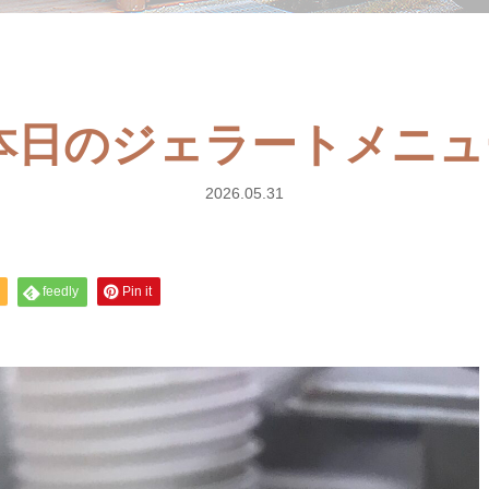
日)本日のジェラートメニ
2026.05.31
feedly
Pin it