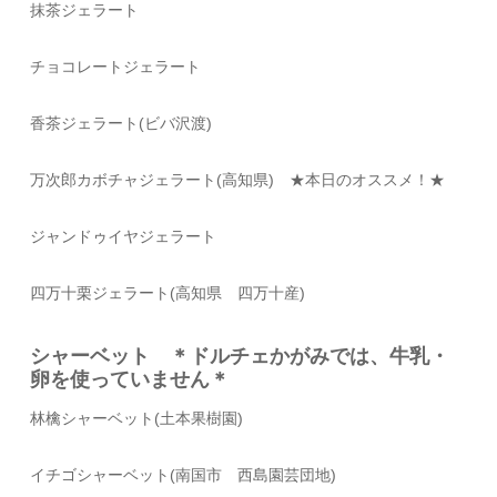
抹茶ジェラート
チョコレートジェラート
香茶ジェラート(ビバ沢渡)
万次郎カボチャジェラート(高知県)
★本日のオススメ！★
ジャンドゥイヤジェラート
四万十栗ジェラート(高知県 四万十産)
シャーベット ＊ドルチェかがみでは、牛乳・
卵を使っていません＊
林檎シャーベット(土本果樹園)
イチゴシャーベット(南国市 西島園芸団地)