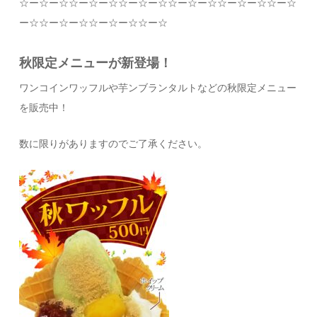
☆
ー
☆
ー
☆☆
ー
☆
ー
☆☆
ー
☆
ー
☆☆
ー
☆
ー
☆☆
ー
☆
ー
☆☆
ー
☆
ー
☆☆
ー
☆
ー
☆☆
ー
☆
ー
☆☆
ー
☆
秋限定メニューが新登場！
ワンコインワッフルや芋ンブランタルトなどの秋限定メニュー
を販売中！
数に限りがありますのでご了承ください。