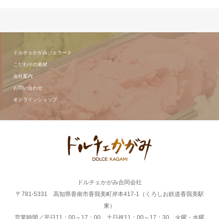
ドルチェかがみジェラート
こだわりの素材
会社案内
お問い合わせ
オンラインショップ
ドルチェかがみ合同会社
〒781-5331 高知県香南市香我美町岸本417-1（くろしお鉄道香我美駅
東）
営業時間／平日11：00～17：00 土日祝11：00～17：30 火曜・水曜