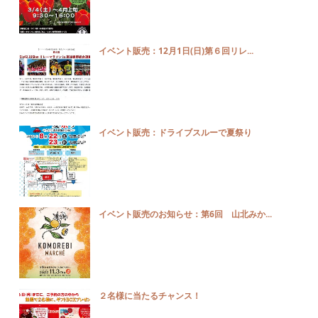
イベント販売：12月1日(日)第６回リレ...
イベント販売：ドライブスルーで夏祭り
イベント販売のお知らせ：第6回 山北みか...
２名様に当たるチャンス！