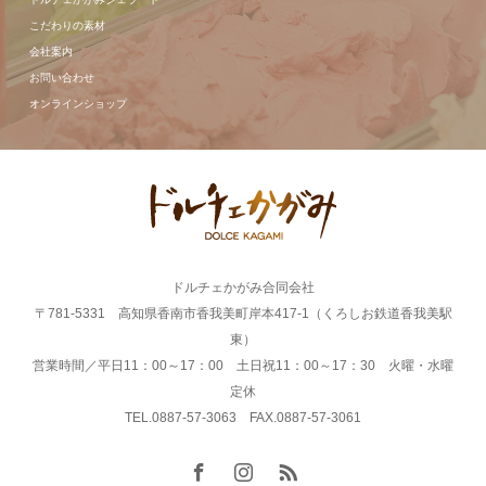
こだわりの素材
会社案内
お問い合わせ
オンラインショップ
ドルチェかがみ合同会社
〒781-5331 高知県香南市香我美町岸本417-1（くろしお鉄道香我美駅
東）
営業時間／平日11：00～17：00 土日祝11：00～17：30 火曜・水曜
定休
TEL.0887-57-3063 FAX.0887-57-3061