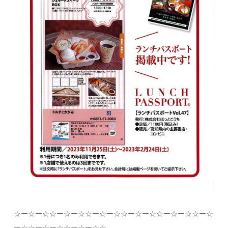
☆
ー
☆
ー
☆☆
ー
☆
ー
☆☆
ー
☆
ー
☆☆
ー
☆
ー
☆☆
ー
☆
ー
☆☆
ー
☆