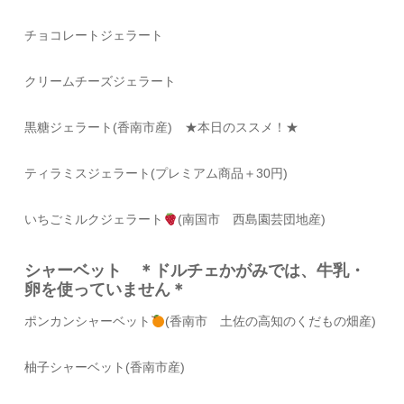
チョコレートジェラート
クリームチーズジェラート
黒糖ジェラート(香南市産) ★本日のススメ！★
ティラミスジェラート(プレミアム商品＋30円)
いちごミルクジェラート
(南国市 西島園芸団地産)
シャーベット ＊ドルチェかがみでは、牛乳・
卵を使っていません＊
ポンカンシャーベット
(香南市 土佐の高知のくだもの畑産)
柚子シャーベット(香南市産)