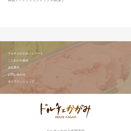
高知ファイティングドッグス/防災デー
ドルチェかがみジェラート
こだわりの素材
会社案内
お問い合わせ
オンラインショップ