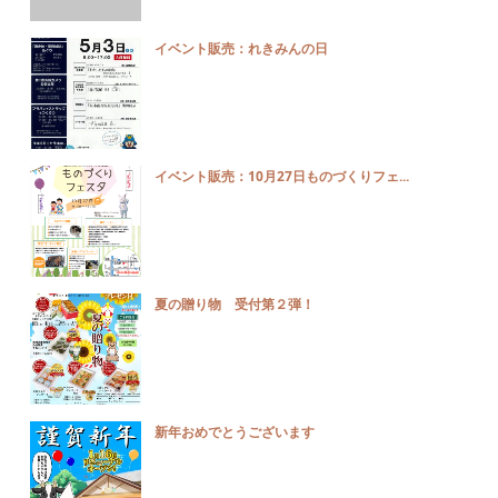
イベント販売：れきみんの日
イベント販売：10月27日ものづくりフェ...
夏の贈り物 受付第２弾！
新年おめでとうございます