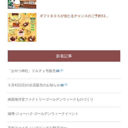
ギフトＢＯＸが当たるチャンスのご予約12...
新着記事
「おやつ神社」ドルチェ号販売
５月4日(日)の出店販売のお知らせ
南国海洋堂ファクトリーゴールデンウィークものづくり
城博‐ジョーハク‐ゴールデンウィークイベント