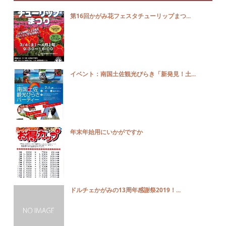
第16回かがみ花フェスタチューリップまつ...
イベント：南国土佐観光びらき「新発見！土...
年末年始用にいかがですか
ドルチェかがみの13周年感謝祭2019！...