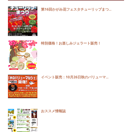
第16回かがみ花フェスタチューリップまつ...
特別価格！お楽しみジェラート販売！
イベント販売：10月26日秋のバリューマ...
おススメ情報誌