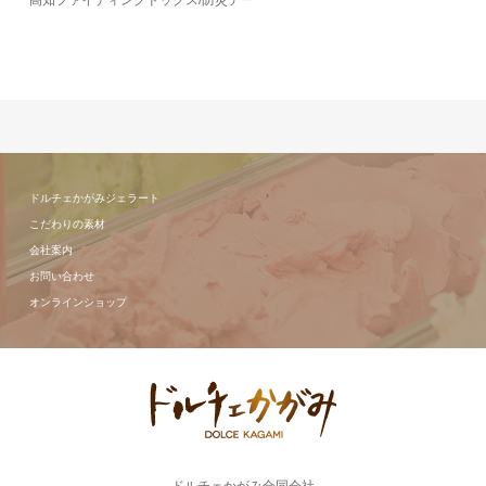
高知ファイティングドッグス/防災デー
ドルチェかがみジェラート
こだわりの素材
会社案内
お問い合わせ
オンラインショップ