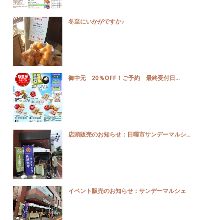
冬至にいかがですか♪
御中元 20％OFF！ご予約 最終受付日...
店頭販売のお知らせ：日曜市サンデーマルシ...
イベント販売のお知らせ：サンデーマルシェ