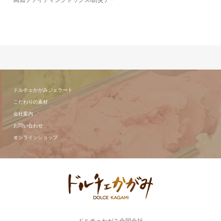
高知ファイティングドッグス/防災デー
ドルチェかがみジェラート
こだわりの素材
会社案内
お問い合わせ
オンラインショップ