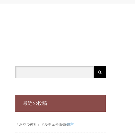
最近の投稿
「おやつ神社」ドルチェ号販売