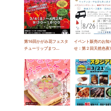
第16回かがみ花フェスタ
イベント販売のお知
チューリップまつ...
せ：第２回天然色夜