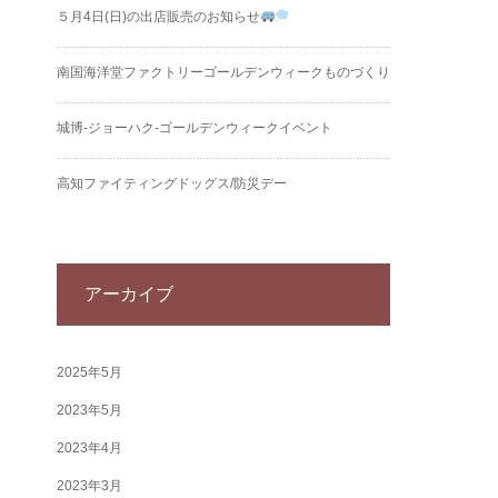
５月4日(日)の出店販売のお知らせ
南国海洋堂ファクトリーゴールデンウィークものづくり
城博‐ジョーハク‐ゴールデンウィークイベント
高知ファイティングドッグス/防災デー
アーカイブ
2025年5月
2023年5月
2023年4月
2023年3月