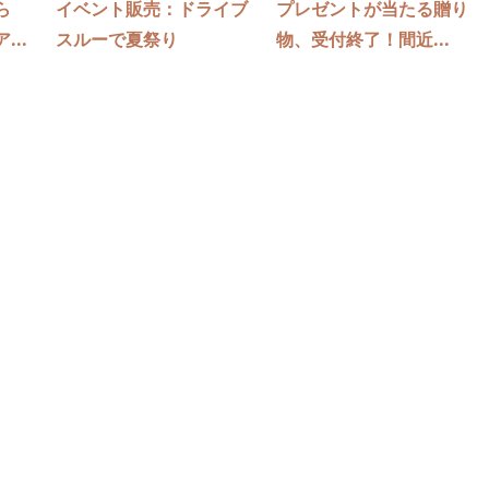
ら
イベント販売：ドライブ
プレゼントが当たる贈り
..
スルーで夏祭り
物、受付終了！間近...