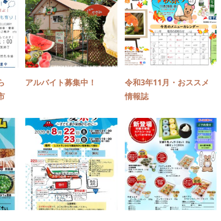
ら
アルバイト募集中！
令和3年11月・おススメ
市
情報誌