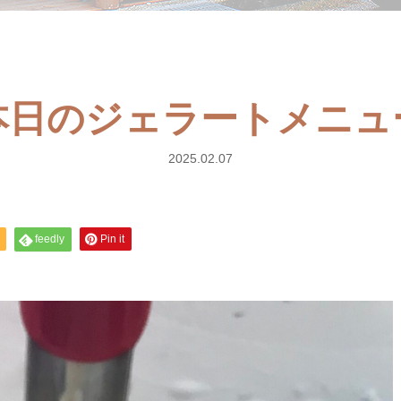
) 本日のジェラートメニ
2025.02.07
feedly
Pin it