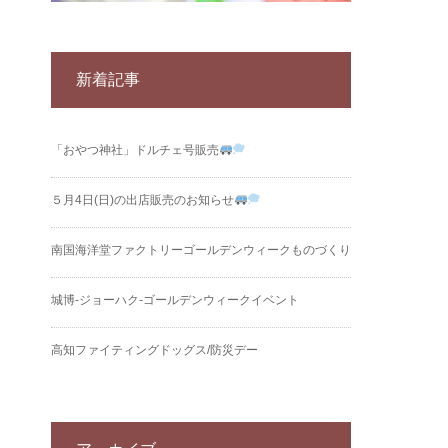
新着記事
「おやつ神社」ドルチェ号販売
５月4日(日)の出店販売のお知らせ
南国海洋堂ファクトリーゴールデンウィークものづくり
城博‐ジョーハク‐ゴールデンウィークイベント
高知ファイティングドッグス/防災デー