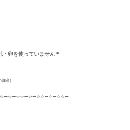
牛乳・卵を使っていません＊
畑産)
☆
ー
☆
ー
☆☆
ー
☆
ー
☆☆
ー
☆
ー
☆☆
ー