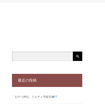
最近の投稿
「おやつ神社」ドルチェ号販売