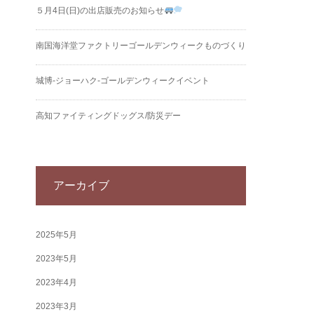
５月4日(日)の出店販売のお知らせ
南国海洋堂ファクトリーゴールデンウィークものづくり
城博‐ジョーハク‐ゴールデンウィークイベント
高知ファイティングドッグス/防災デー
アーカイブ
2025年5月
2023年5月
2023年4月
2023年3月