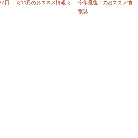
27日
☆11月のおススメ情報☆
今年最後！のおススメ情
報誌