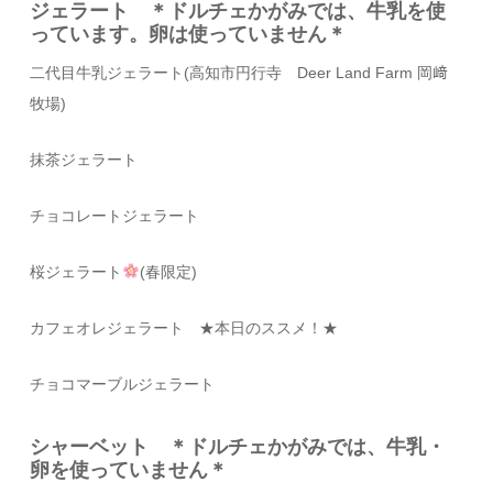
ジェラート ＊ドルチェかがみでは、牛乳を使
っています。卵は使っていません＊
二代目牛乳ジェラート
(
高知市円行寺
Deer Land Farm
岡﨑
牧場
)
抹茶ジェラート
チョコレートジェラート
桜ジェラート
(春限定)
カフェオレジェラート
★本日のススメ！★
チョコマーブルジェラート
シャーベット ＊ドルチェかがみでは、牛乳・
卵を使っていません＊