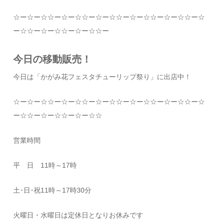
☆
ー
☆
ー
☆☆
ー
☆
ー
☆☆
ー
☆
ー
☆☆
ー
☆
ー
☆☆
ー
☆
ー
☆☆
ー
☆
ー
☆☆
ー
☆
ー
☆☆
ー
☆
ー
☆☆
ー
今日の移動販売！
今日は「かがみ花フェスタチューリップ祭り」に出店中！
☆
ー
☆
ー
☆☆
ー
☆
ー
☆☆
ー
☆
ー
☆☆
ー
☆
ー
☆☆
ー
☆
ー
☆☆
ー
☆
ー
☆☆
ー
☆
ー
☆☆
ー
☆
ー
☆☆
営業時間
平 日
11
時～
17
時
土･日･祝
11
時～
17
時
30
分
火曜日・水曜日は定休日となりお休みです