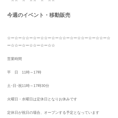
今週のイベント・移動販売
☆
ー
☆
ー
☆☆
ー
☆
ー
☆☆
ー
☆
ー
☆☆
ー
☆
ー
☆☆
ー
☆
ー
☆☆
ー
☆
ー
☆☆
ー
☆
ー
☆☆
ー
☆
ー
☆☆
営業時間
平 日
11
時～
17
時
土･日･祝
11
時～
17
時
30
分
火曜日・水曜日は定休日となりお休みです
定休日が祝日の場合、オープンする予定となっています