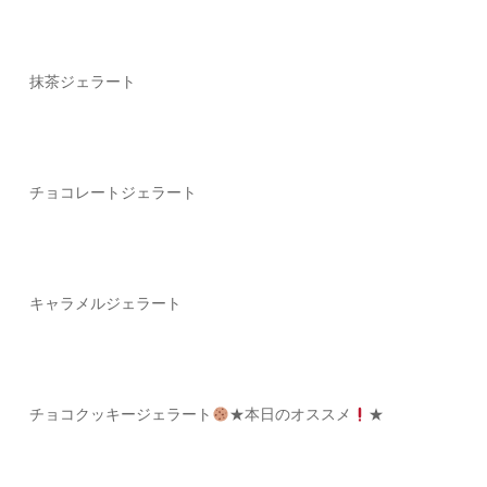
抹茶ジェラート
チョコレート
ジェラート
キャラメルジェラート
チョコクッキージェラート
★本日のオススメ
★