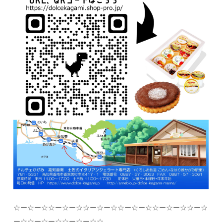
☆
ー
☆
ー
☆☆
ー
☆
ー
☆☆
ー
☆
ー
☆☆
ー
☆
ー
☆☆
ー
☆
ー
☆☆
ー
☆
ー
☆☆
ー
☆
ー
☆☆
ー
☆
ー
☆☆