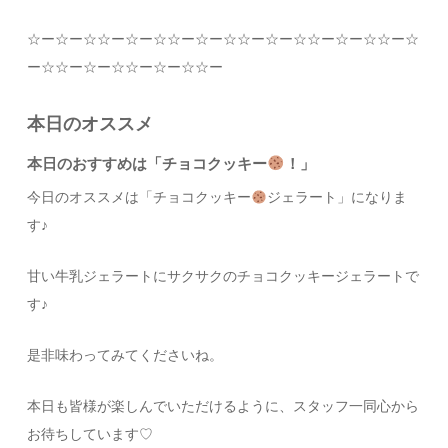
☆
ー
☆
ー
☆☆
ー
☆
ー
☆☆
ー
☆
ー
☆☆
ー
☆
ー
☆☆
ー
☆
ー
☆☆
ー
☆
ー
☆☆
ー
☆
ー
☆☆
ー
☆
ー
☆☆
ー
本日のオススメ
本日のおすすめは「チョコクッキー
！」
今日のオススメは「チョコクッキー
ジェラート」に
なりま
す♪
甘い牛乳ジェラートにサクサクのチョコクッキージェラートで
す♪
是非味わってみてくださいね。
本日も皆様が楽しんでいただけるように、スタッフ一同心から
お待ちしています
♡