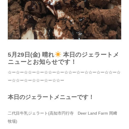
5月29日(金) 晴れ
本日のジェラートメ
ニューとお知らせです！
☆
ー
☆
ー
☆☆
ー
☆
ー
☆☆
ー
☆
ー
☆☆
ー
☆
ー
☆☆
ー
☆
ー
☆☆
ー
☆
ー
☆☆
ー
☆
ー
☆☆
ー
☆
ー
☆☆
ー
本日のジェラートメニューです！
二代目牛乳ジェラート
(
高知市円行寺
Deer Land Farm
岡﨑
牧場
)