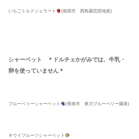
いちごミルクジェラート
(南国市 西島園芸団地産)
シャーベット ＊ドルチェかがみでは、牛乳・
卵を使っていません＊
ブルーベリーシャーベット
(香南市 東川ブルーベリー園産)
キウイフルーツシャーベット