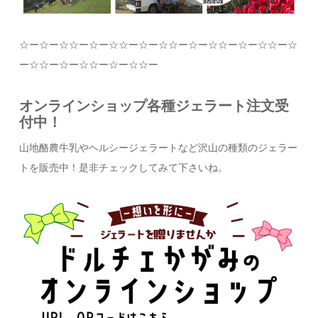
☆
ー
☆
ー
☆☆
ー
☆
ー
☆☆
ー
☆
ー
☆☆
ー
☆
ー
☆☆
ー
☆
ー
☆☆
ー
☆
ー
☆☆
ー
☆
ー
☆☆
ー
☆
ー
☆☆
ー
オンラインショップ各種ジェラート注文受
付中！
山地酪農牛乳やヘルシージェラートなど沢山の種類のジェラー
トを販売中！是非チェックしてみて下さいね。