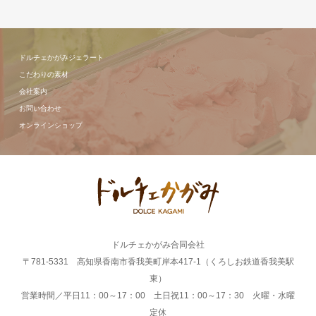
ドルチェかがみジェラート
こだわりの素材
会社案内
お問い合わせ
オンラインショップ
ドルチェかがみ合同会社
〒781-5331 高知県香南市香我美町岸本417-1（くろしお鉄道香我美駅
東）
営業時間／平日11：00～17：00 土日祝11：00～17：30 火曜・水曜
定休