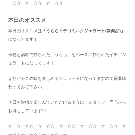
ー
☆☆
ー
☆
ー
☆☆
ー
☆
ー
☆☆
ー
本日のオススメ
本日のオススメは
「うららイチゴミルクジェラート(新商品)」
になってます！
米粉と酒粕で作られた「うらら」をベースに作られたイチゴジ
ェラートになってます！
よりイチゴの味を楽しめるジェラートになってますので是非味
わってみて下さい。
本日も皆様が楽しんでいただけるように、スタッフ一同心から
お待ちしています
♡
☆
ー
☆
ー
☆☆
ー
☆
ー
☆☆
ー
☆
ー
☆☆
ー
☆
ー
☆☆
ー
☆
ー
☆☆
ー
☆
ー
☆☆
ー
☆
ー
☆☆
ー
☆
ー
☆☆
ー