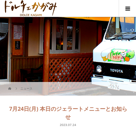
ニュース
7月24日(月) 本日のジェラートメニューとお知ら
せ
2023.07.24