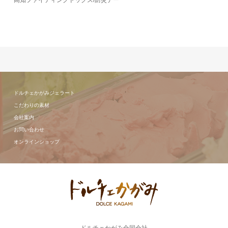
高知ファイティングドッグス/防災デー
ドルチェかがみジェラート
こだわりの素材
会社案内
お問い合わせ
オンラインショップ