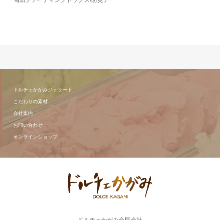
高知ファイティングドッグス/防災デー
ドルチェかがみジェラート
こだわりの素材
会社案内
お問い合わせ
オンラインショップ