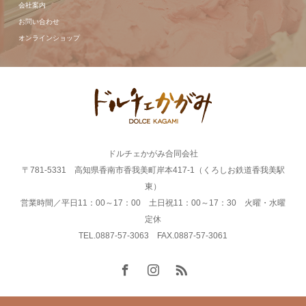
会社案内
お問い合わせ
オンラインショップ
ドルチェかがみ合同会社
〒781-5331 高知県香南市香我美町岸本417-1（くろしお鉄道香我美駅
東）
営業時間／平日11：00～17：00 土日祝11：00～17：30 火曜・水曜
定休
TEL.0887-57-3063 FAX.0887-57-3061