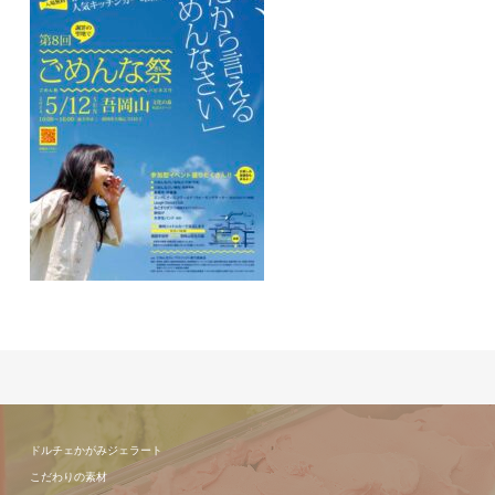
ドルチェかがみジェラート
こだわりの素材