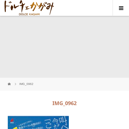
IMG_0962
IMG_0962