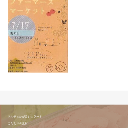
ドルチェかがみジェラート
こだわりの素材