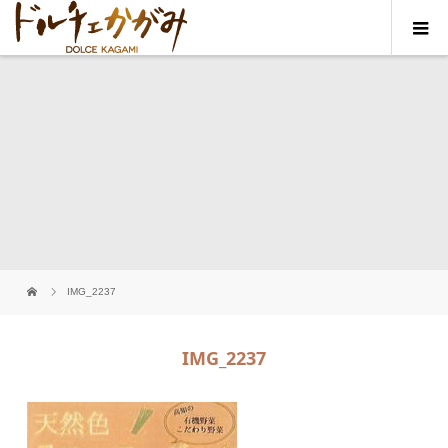
IMG_2237
IMG_2237