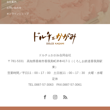
会社案内
お問い合わせ
オンラインショップ
ドルチェかがみ合同会社
〒781-5331 高知県香南市香我美町岸本417-1（くろしお鉄道香我美駅
東）
営業時間／平日11：00～17：00 土日祝11：00～17：30 火曜・水曜
定休
TEL.0887-57-3063 FAX.0887-57-3061