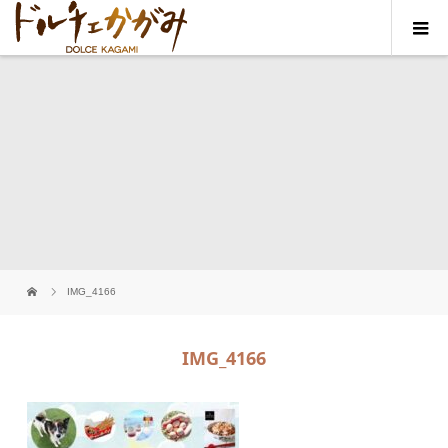
IMG_4166
IMG_4166