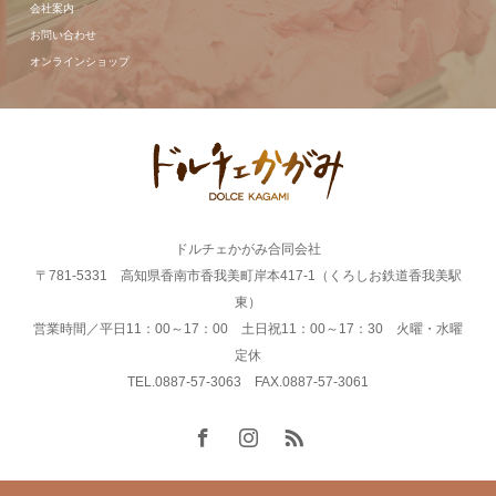
会社案内
お問い合わせ
オンラインショップ
ドルチェかがみ合同会社
〒781-5331 高知県香南市香我美町岸本417-1（くろしお鉄道香我美駅
東）
営業時間／平日11：00～17：00 土日祝11：00～17：30 火曜・水曜
定休
TEL.0887-57-3063 FAX.0887-57-3061