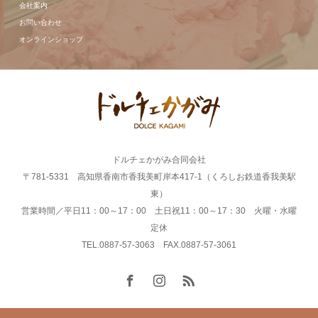
会社案内
お問い合わせ
オンラインショップ
ドルチェかがみ合同会社
〒781-5331 高知県香南市香我美町岸本417-1（くろしお鉄道香我美駅
東）
営業時間／平日11：00～17：00 土日祝11：00～17：30 火曜・水曜
定休
TEL.0887-57-3063 FAX.0887-57-3061