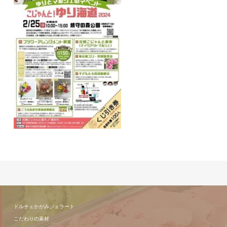
ドルチェかがみジェラート
こだわりの素材