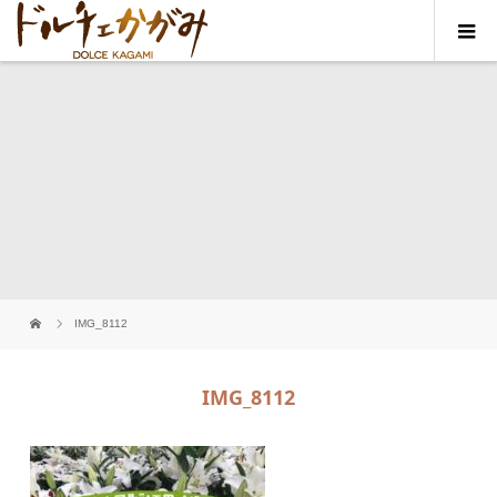
IMG_8112
IMG_8112