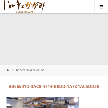
BBE6501D-3AC8-4714-B...
BBE6501D-3AC8-4714-B8DD-1A7D1AC5DDEB