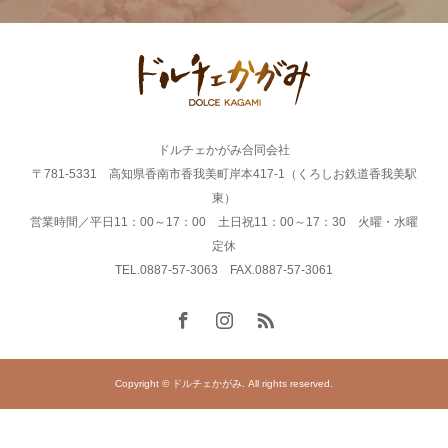
ドルチェかがみ合同会社
〒781-5331 高知県香南市香我美町岸本417-1（くろしお鉄道香我美駅
東）
営業時間／平日11：00～17：00 土日祝11：00～17：30 火曜・水曜
定休
TEL.0887-57-3063 FAX.0887-57-3061
Copyright © ドルチェかがみ. All rights reserved.