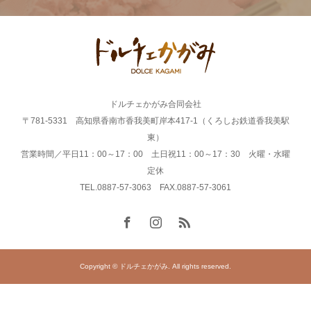
ドルチェかがみ合同会社
〒781-5331 高知県香南市香我美町岸本417-1（くろしお鉄道香我美駅
東）
営業時間／平日11：00～17：00 土日祝11：00～17：30 火曜・水曜
定休
TEL.0887-57-3063 FAX.0887-57-3061
Copyright © ドルチェかがみ. All rights reserved.