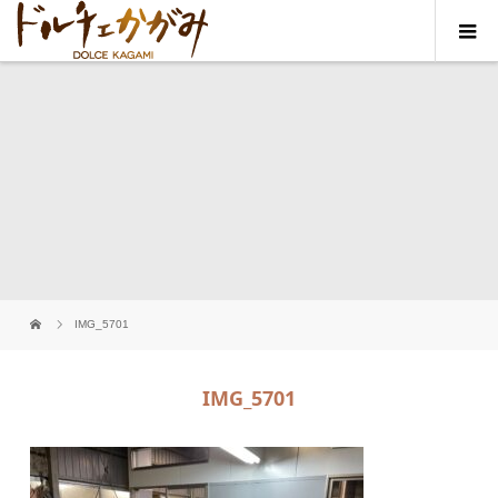
IMG_5701
IMG_5701