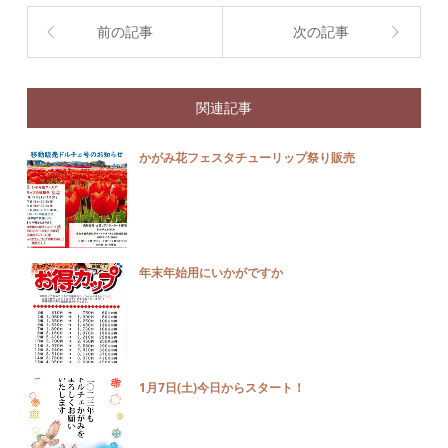
前の記事
次の記事
関連記事
かがみ花フェスタチューリップ祭り販売
年末年始用にいかがですか
1月7日(土)今日からスタート！