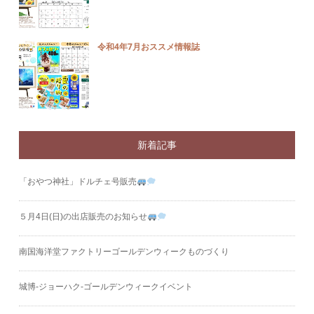
令和4年7月おススメ情報誌
新着記事
「おやつ神社」ドルチェ号販売
５月4日(日)の出店販売のお知らせ
南国海洋堂ファクトリーゴールデンウィークものづくり
城博‐ジョーハク‐ゴールデンウィークイベント