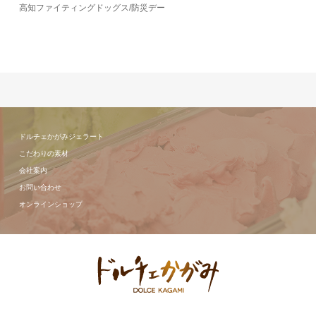
高知ファイティングドッグス/防災デー
ドルチェかがみジェラート
こだわりの素材
会社案内
お問い合わせ
オンラインショップ