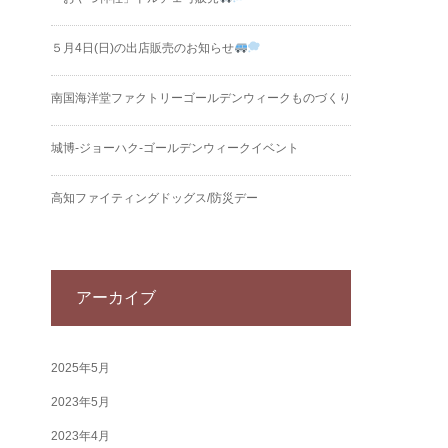
５月4日(日)の出店販売のお知らせ
南国海洋堂ファクトリーゴールデンウィークものづくり
城博‐ジョーハク‐ゴールデンウィークイベント
高知ファイティングドッグス/防災デー
アーカイブ
2025年5月
2023年5月
2023年4月