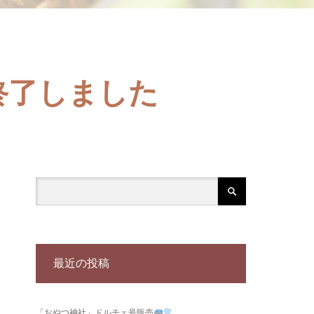
終了しました
最近の投稿
「おやつ神社」ドルチェ号販売