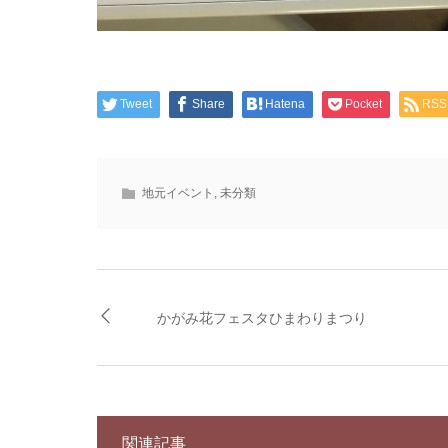
Tweet
Share
Hatena
Pocket
RSS
地元イベント
,
未分類
かがみ花フェスタひまわりまつり
関連記事