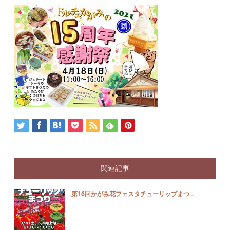
関連記事
第16回かがみ花フェスタチューリップまつ...