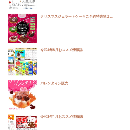
クリスマスジェラートケーキご予約特典第２...
令和4年8月おススメ情報誌
バレンタィン販売
令和3年1月おススメ情報誌