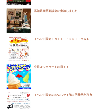
高知県産品商談会に参加しました！
イベント販売：ＮＩＩ ＦＥＳＴＩＶＡＬ
今日はジェラートの日！！
イベント販売のお知らせ：第２回天然色夜市