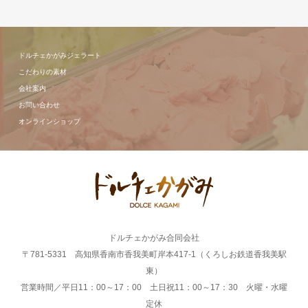
ドルチェかがみジェラート
こだわりの素材
会社案内
お問い合わせ
オンラインショップ
ドルチェかがみ合同会社
〒781-5331 高知県香南市香我美町岸本417-1（くろしお鉄道香我美駅
東）
営業時間／平日11：00～17：00 土日祝11：00～17：30 火曜・水曜
定休