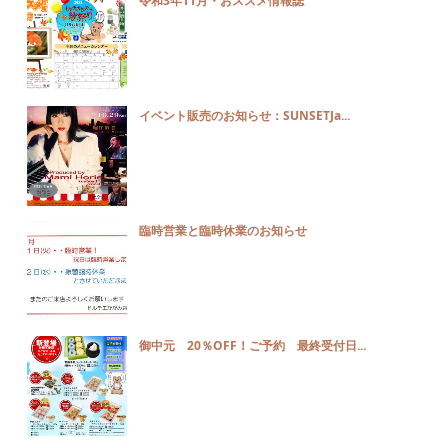
令和3年11月・おススメ情報誌
イベント販売のお知らせ：SUNSETJa...
臨時営業と臨時休業のお知らせ
御中元 20％OFF！ご予約 最終受付日...