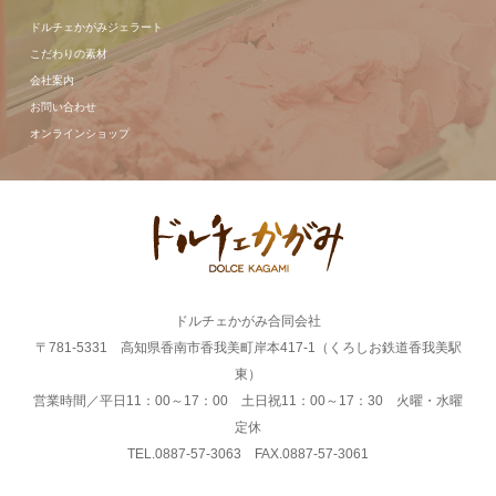
ドルチェかがみジェラート
こだわりの素材
会社案内
お問い合わせ
オンラインショップ
ドルチェかがみ合同会社
〒781-5331 高知県香南市香我美町岸本417-1（くろしお鉄道香我美駅
東）
営業時間／平日11：00～17：00 土日祝11：00～17：30 火曜・水曜
定休
TEL.0887-57-3063 FAX.0887-57-3061