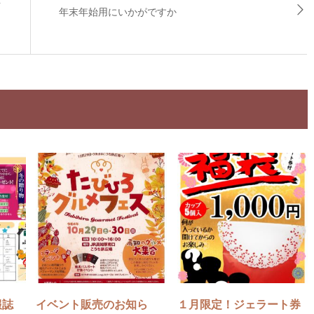
号
年末年始用にいかがですか
報誌
イベント販売のお知ら
１月限定！ジェラート券