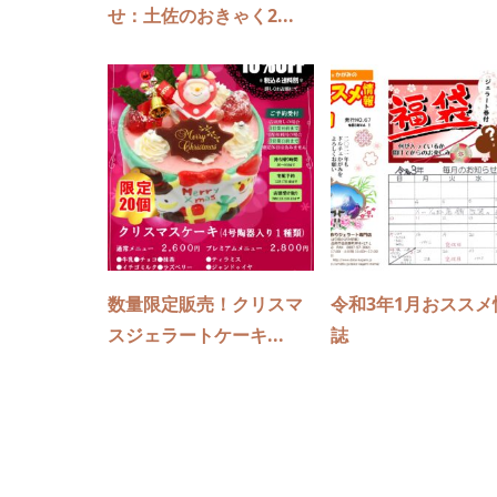
せ：土佐のおきゃく2...
数量限定販売！クリスマ
令和3年1月おススメ
スジェラートケーキ...
誌