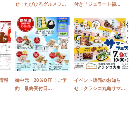
せ：たびひろグルメフ...
付き「ジェラート福...
情報
御中元 20％OFF！ご予
イベント販売のお知ら
約 最終受付日...
せ：クラシコ丸亀サマ...