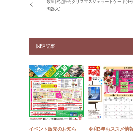
数量限定販売クリスマスジェラートケーキ(4
陶器入)
関連記事
イベント販売のお知ら
令和3年おススメ情