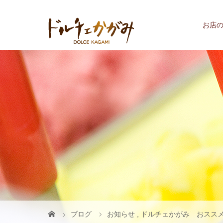
お店
ブログ
お知らせ
,
ドルチェかがみ おスス