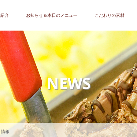
の紹介
お知らせ＆本日のメニュー
こだわりの素材
NEWS
メ情報