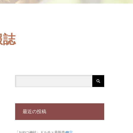
報誌
最近の投稿
「おやつ神社」ドルチェ号販売