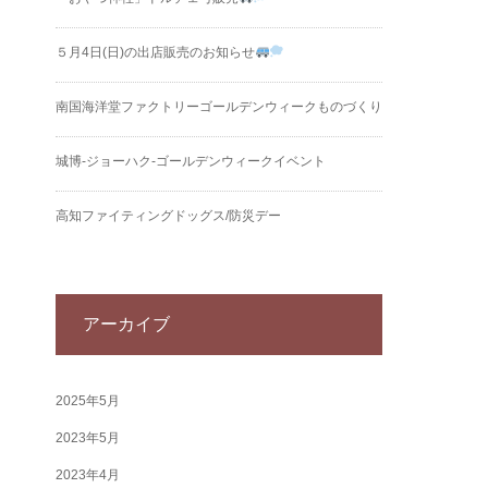
５月4日(日)の出店販売のお知らせ
南国海洋堂ファクトリーゴールデンウィークものづくり
城博‐ジョーハク‐ゴールデンウィークイベント
高知ファイティングドッグス/防災デー
アーカイブ
2025年5月
2023年5月
2023年4月