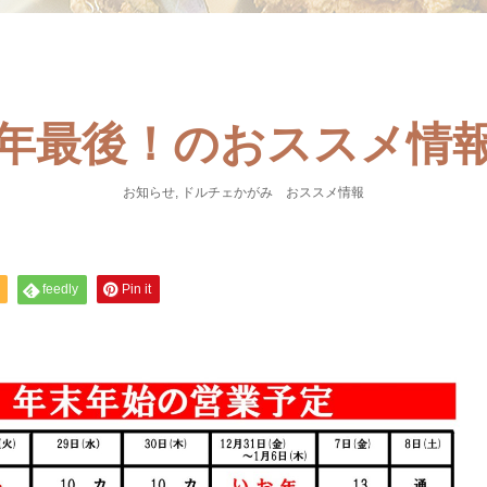
年最後！のおススメ情
お知らせ
,
ドルチェかがみ おススメ情報
feedly
Pin it