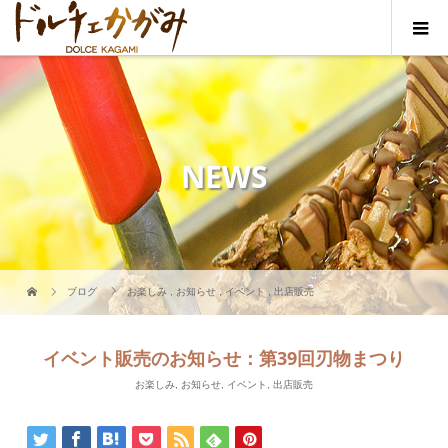
NEWS
ブログ
お楽しみ
,
お知らせ
,
イベント
,
出店販売
イベント販売のお知らせ：第39回刃物まつり
お楽しみ
,
お知らせ
,
イベント
,
出店販売