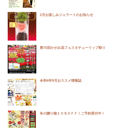
2月お楽しみジェラートのお知らせ
第15回かがみ花フェスタチューリップ祭り
令和4年9月おススメ情報誌
冬の贈り物１０％ＯＦＦ！ご予約受付中！