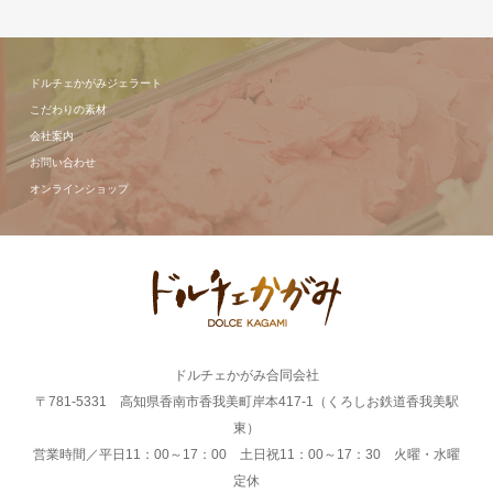
ドルチェかがみジェラート
こだわりの素材
会社案内
お問い合わせ
オンラインショップ
ドルチェかがみ合同会社
〒781-5331 高知県香南市香我美町岸本417-1（くろしお鉄道香我美駅
東）
営業時間／平日11：00～17：00 土日祝11：00～17：30 火曜・水曜
定休