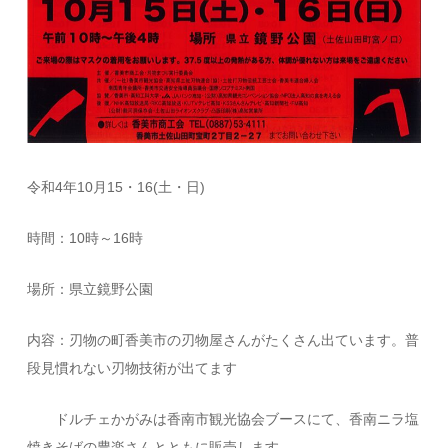
令和4年10月15・16(土・日)
時間：10時～16時
場所：県立鏡野公園
内容：刃物の町香美市の刃物屋さんがたくさん出ています。普
段見慣れない刃物技術が出てます
ドルチェかがみは香南市観光協会ブースにて、香南ニラ塩
焼きそばの豊楽さんとともに販売します。