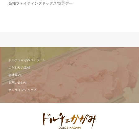
高知ファイティングドッグス/防災デー
ドルチェかがみジェラート
こだわりの素材
会社案内
お問い合わせ
オンラインショップ