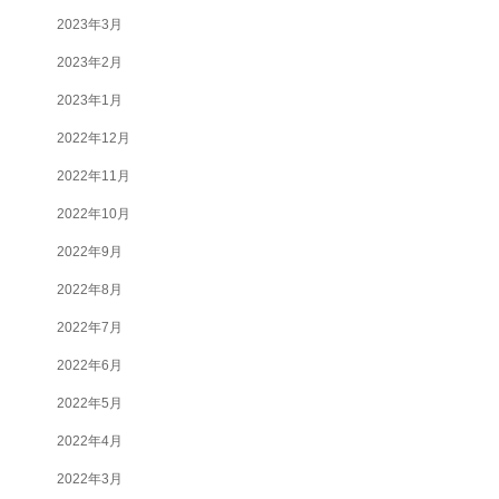
2023年3月
2023年2月
2023年1月
2022年12月
2022年11月
2022年10月
2022年9月
2022年8月
2022年7月
2022年6月
2022年5月
2022年4月
2022年3月