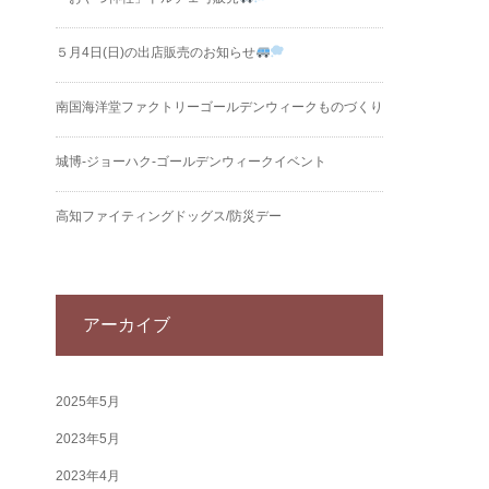
５月4日(日)の出店販売のお知らせ
南国海洋堂ファクトリーゴールデンウィークものづくり
城博‐ジョーハク‐ゴールデンウィークイベント
高知ファイティングドッグス/防災デー
アーカイブ
2025年5月
2023年5月
2023年4月