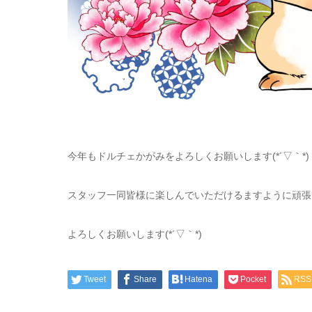
今年もドルチェかがみをよろしくお願いします(*´▽｀*)
スタッフ一同皆様に楽しんでいただけるますように頑張
よろしくお願いします(*´▽｀*)
Tweet
Share
Hatena
Pocket
RSS