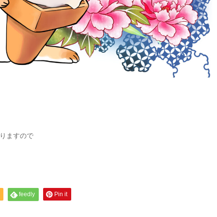
りますので
feedly
Pin it