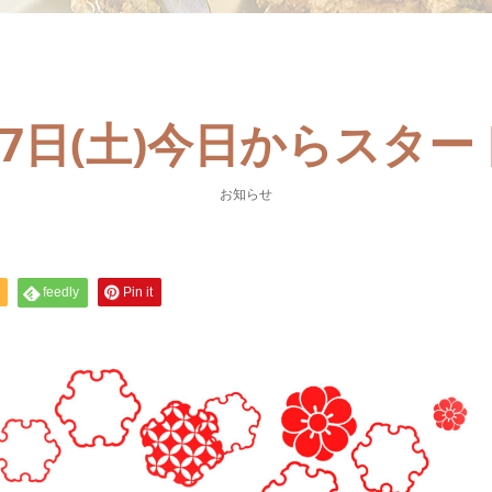
月7日(土)今日からスター
お知らせ
feedly
Pin it