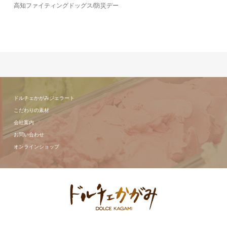
高知ファイティングドッグス/防災デー
ドルチェかがみジェラート
こだわりの素材
会社案内
お問い合わせ
オンラインショップ