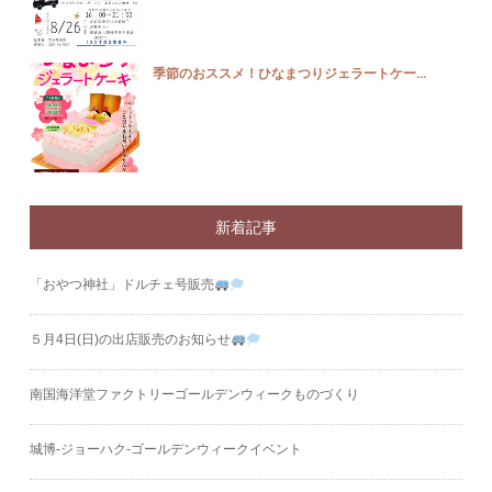
季節のおススメ！ひなまつりジェラートケー...
新着記事
「おやつ神社」ドルチェ号販売
５月4日(日)の出店販売のお知らせ
南国海洋堂ファクトリーゴールデンウィークものづくり
城博‐ジョーハク‐ゴールデンウィークイベント