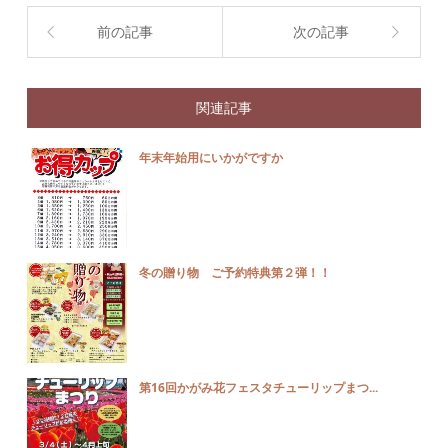
前の記事
次の記事
関連記事
年末年始用にいかがですか
冬の贈り物 ご予約特典第２弾！！
第16回かがみ花フェスタチューリップまつ...