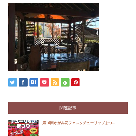
関連記事
第16回かがみ花フェスタチューリップまつ...