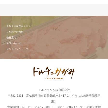
ドルチェかがみジェラート
こだわりの素材
会社案内
お問い合わせ
オンラインショップ
ドルチェかがみ合同会社
〒781-5331 高知県香南市香我美町岸本417-1（くろしお鉄道香我美駅
東）
営業時間／平日11：00～17：00 土日祝11：00～17：30 火曜・水曜