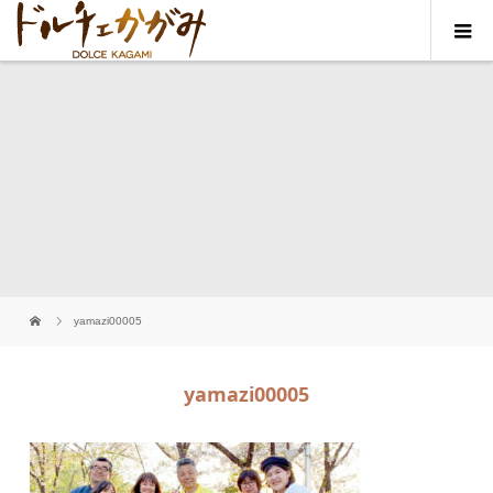
yamazi00005
yamazi00005