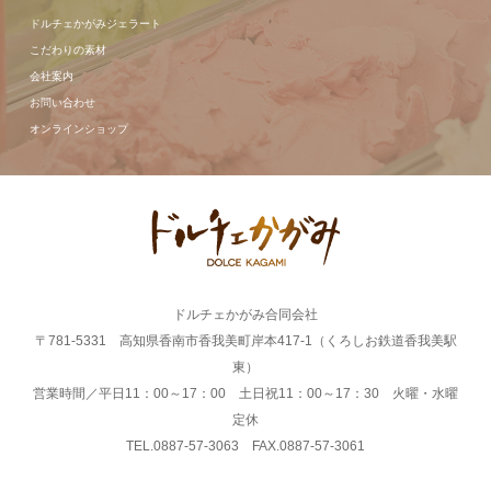
ドルチェかがみジェラート
こだわりの素材
会社案内
お問い合わせ
オンラインショップ
ドルチェかがみ合同会社
〒781-5331 高知県香南市香我美町岸本417-1（くろしお鉄道香我美駅
東）
営業時間／平日11：00～17：00 土日祝11：00～17：30 火曜・水曜
定休
TEL.0887-57-3063 FAX.0887-57-3061