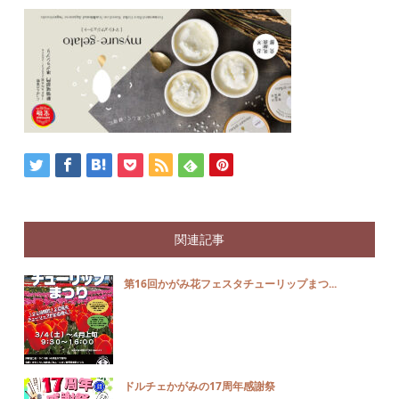
関連記事
第16回かがみ花フェスタチューリップまつ...
ドルチェかがみの17周年感謝祭