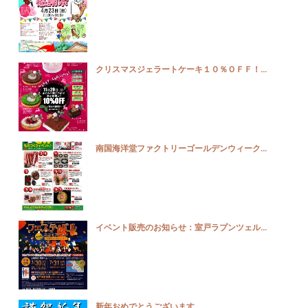
クリスマスジェラートケーキ１０％ＯＦＦ！...
南国海洋堂ファクトリーゴールデンウィーク...
イベント販売のお知らせ：室戸ラプンツェル...
新年おめでとうございます