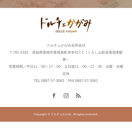
ドルチェかがみ合同会社
〒781-5331 高知県香南市香我美町岸本417-1（くろしお鉄道香我美駅
東）
営業時間／平日11：00～17：00 土日祝11：00～17：30 火曜・水曜
定休
TEL.0887-57-3063 FAX.0887-57-3061
Copyright © ドルチェかがみ. All rights reserved.