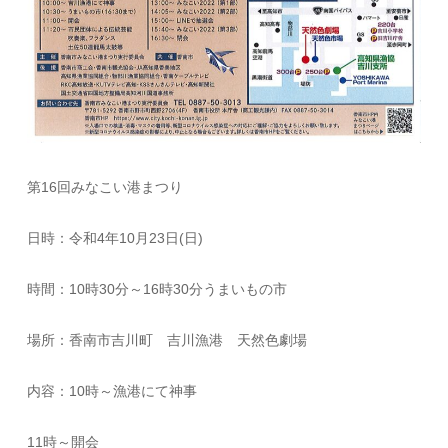
第16回みなこい港まつり
日時：令和4年10月23日(日)
時間：10時30分～16時30分うまいもの市
場所：香南市吉川町 吉川漁港 天然色劇場
内容：10時～漁港にて神事
11時～開会