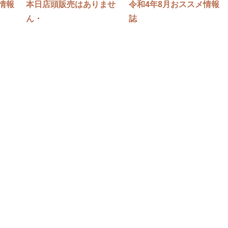
情報
本日店頭販売はありませ
令和4年8月おススメ情報
ん・
誌