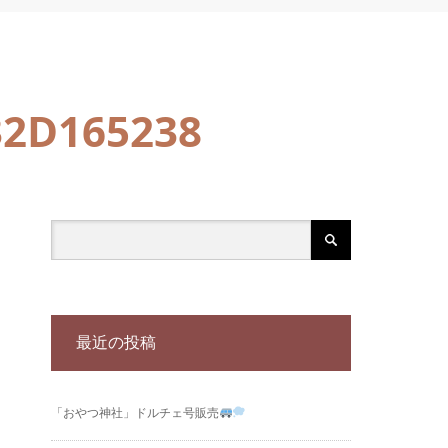
32D165238
最近の投稿
「おやつ神社」ドルチェ号販売