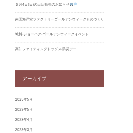
５月4日(日)の出店販売のお知らせ
南国海洋堂ファクトリーゴールデンウィークものづくり
城博‐ジョーハク‐ゴールデンウィークイベント
高知ファイティングドッグス/防災デー
アーカイブ
2025年5月
2023年5月
2023年4月
2023年3月