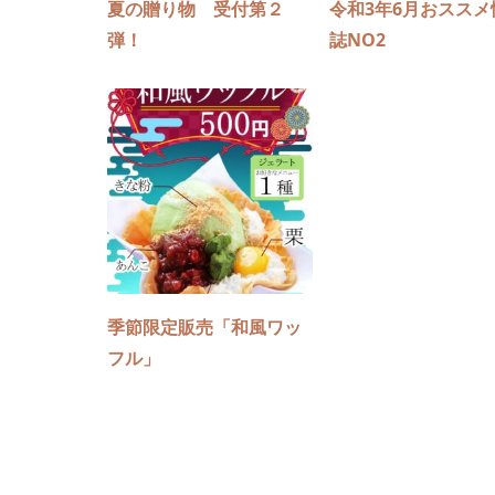
夏の贈り物 受付第２
令和3年6月おススメ
弾！
誌NO2
季節限定販売「和風ワッ
フル」