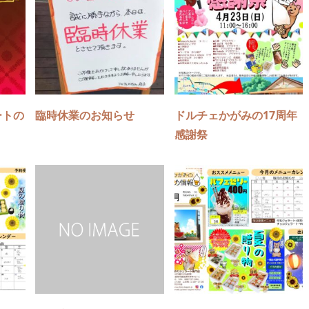
ートの
臨時休業のお知らせ
ドルチェかがみの17周年
感謝祭