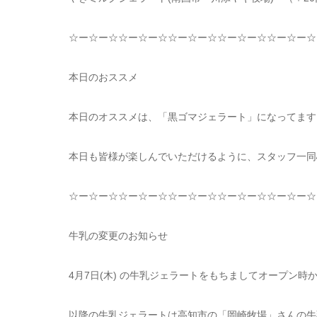
☆
ー
☆
ー
☆☆
ー
☆
ー
☆☆
ー
☆
ー
☆☆
ー
☆
ー
☆☆
ー
☆
ー
☆
本日のおススメ
本日のオススメは、「黒ゴマジェラート」になってます
本日も皆様が楽しんでいただけるように、スタッフ一同
☆
ー
☆
ー
☆☆
ー
☆
ー
☆☆
ー
☆
ー
☆☆
ー
☆
ー
☆☆
ー
☆
ー
☆
牛乳の変更のお知らせ
4
月
7
日
(
木
)
の牛乳ジェラートをもちましてオープン時
以降の牛乳ジェラートは高知市の「岡崎牧場」さんの牛