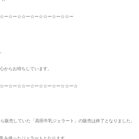
☆
ー
☆
ー
☆☆
ー
☆
ー
☆☆
ー
☆
ー
☆☆
ー
。
心からお待ちしています。
☆
ー
☆
ー
☆☆
ー
☆
ー
☆☆
ー
☆
ー
☆☆
ー
☆
から販売していた「高田牛乳ジェラート」の販売は終了となりました。
乳を使ったジェラートとなります