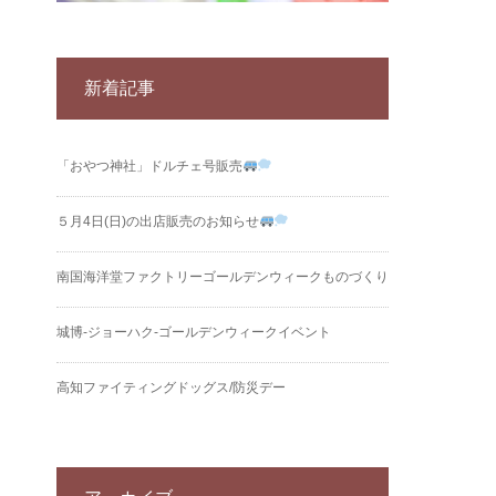
新着記事
「おやつ神社」ドルチェ号販売
５月4日(日)の出店販売のお知らせ
南国海洋堂ファクトリーゴールデンウィークものづくり
城博‐ジョーハク‐ゴールデンウィークイベント
高知ファイティングドッグス/防災デー