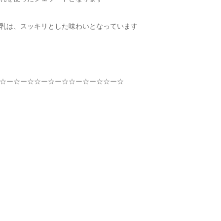
乳は、スッキリとした味わいとなっています
☆
ー
☆
ー
☆☆
ー
☆
ー
☆☆
ー
☆
ー
☆☆
ー
☆