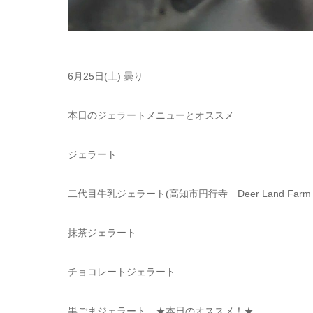
6月25日(土) 曇り
本日のジェラートメニューとオススメ
ジェラート
二代目牛乳ジェラート
(
高知市円行寺
Deer Land Far
抹茶ジェラート
チョコレートジェラート
黒ごまジェラート
★
本日のオススメ！
★