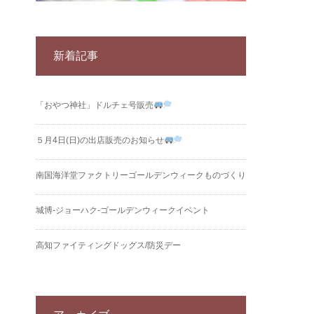
新着記事
「おやつ神社」ドルチェ号販売
５月4日(日)の出店販売のお知らせ
南国海洋堂ファクトリーゴールデンウィークものづくり
城博‐ジョーハク‐ゴールデンウィークイベント
高知ファイティングドッグス/防災デー