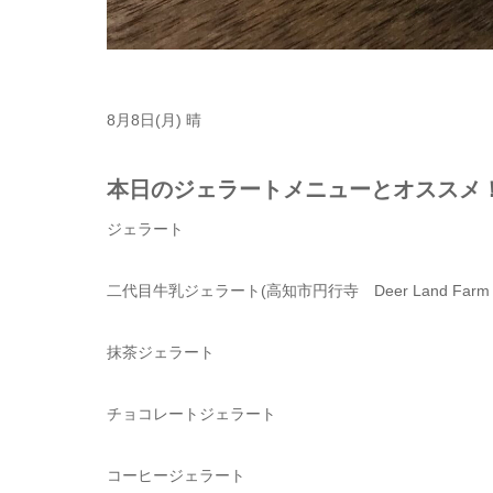
8月8日(月) 晴
本日のジェラートメニューとオススメ
ジェラート
二代目牛乳ジェラート
(
高知市円行寺
Deer Land Far
抹茶ジェラート
チョコレートジェラート
コーヒージェラート