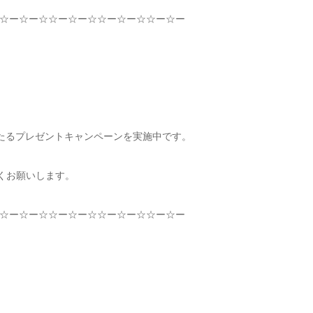
☆
ー
☆
ー
☆☆
ー
☆
ー
☆☆
ー
☆
ー
☆☆
ー
☆
ー
たるプレゼントキャンペーンを実施中です。
くお願いします。
☆
ー
☆
ー
☆☆
ー
☆
ー
☆☆
ー
☆
ー
☆☆
ー
☆
ー