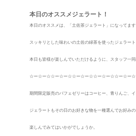
本日のオススメジェラート！
本日のオススメは、「土佐茶ジェラート」になってます
スッキリとした味わいの土佐の緑茶を使ったジェラート
本日も皆様が楽しんでいただけるように、スタッフ一同
☆
ー
☆
ー
☆☆
ー
☆
ー
☆☆
ー
☆
ー
☆☆
ー
☆
ー
☆☆
ー
☆
ー
☆
期間限定販売のパフェゼリーはコーヒー、青りんご、イ
ジェラートもその日のお好きな物を一種選んでお好みの
楽しんでみてはいかがでしょうか。