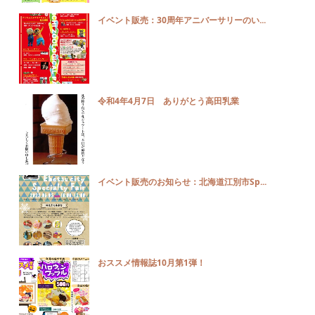
イベント販売：30周年アニバーサリーのい...
令和4年4月7日 ありがとう高田乳業
イベント販売のお知らせ：北海道江別市Sp...
おススメ情報誌10月第1弾！