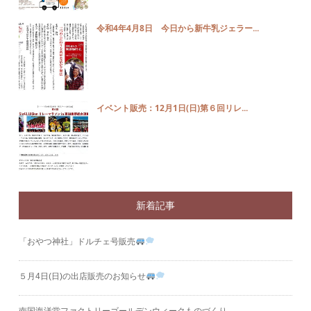
令和4年4月8日 今日から新牛乳ジェラー...
イベント販売：12月1日(日)第６回リレ...
新着記事
「おやつ神社」ドルチェ号販売
５月4日(日)の出店販売のお知らせ