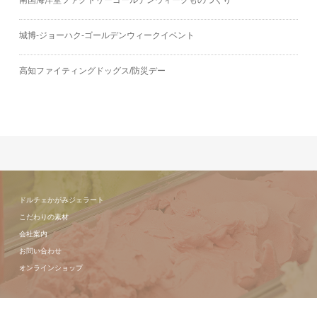
南国海洋堂ファクトリーゴールデンウィークものづくり
城博‐ジョーハク‐ゴールデンウィークイベント
高知ファイティングドッグス/防災デー
ドルチェかがみジェラート
こだわりの素材
会社案内
お問い合わせ
オンラインショップ