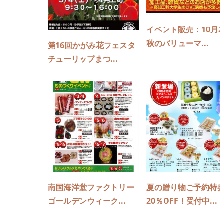
イベント販売：10月
秋のバリューマ...
第16回かがみ花フェスタ
チューリップまつ...
南国海洋堂ファクトリー
夏の贈り物ご予約特
ゴールデンウィーク...
20％OFF！受付中...