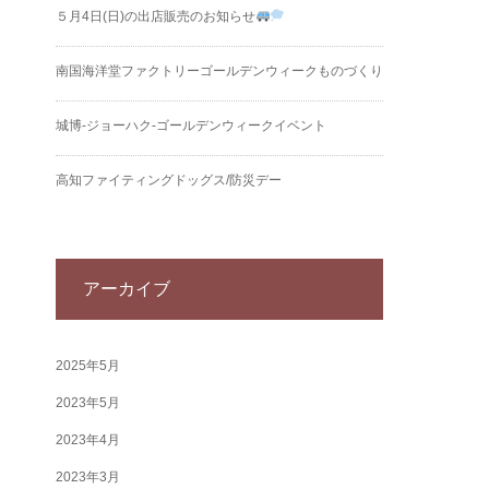
５月4日(日)の出店販売のお知らせ
南国海洋堂ファクトリーゴールデンウィークものづくり
城博‐ジョーハク‐ゴールデンウィークイベント
高知ファイティングドッグス/防災デー
アーカイブ
2025年5月
2023年5月
2023年4月
2023年3月