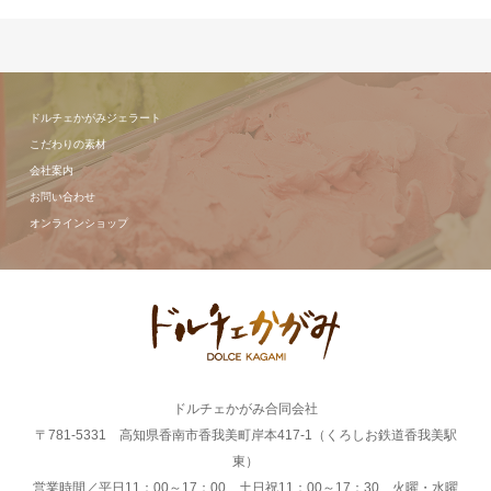
ドルチェかがみジェラート
こだわりの素材
会社案内
お問い合わせ
オンラインショップ
ドルチェかがみ合同会社
〒781-5331 高知県香南市香我美町岸本417-1（くろしお鉄道香我美駅
東）
営業時間／平日11：00～17：00 土日祝11：00～17：30 火曜・水曜