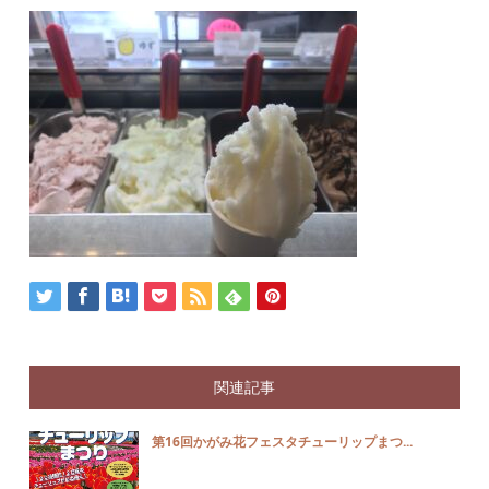
関連記事
第16回かがみ花フェスタチューリップまつ...