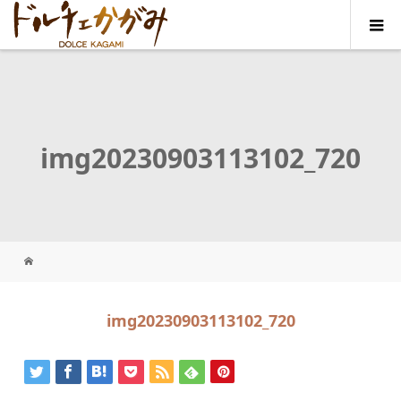
img20230903113102_720
img20230903113102_720