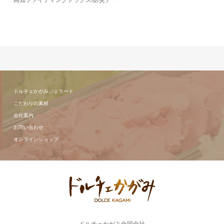
高知ファイティングドッグス/防災デー
ドルチェかがみジェラート
こだわりの素材
会社案内
お問い合わせ
オンラインショップ